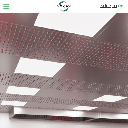
NL
|
FR
|
EN
|
DE