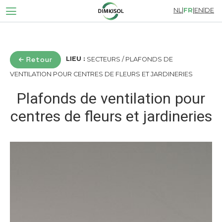
NL
|
FR
|
EN
|
DE
Retour
LIEU :
SECTEURS / PLAFONDS DE
VENTILATION POUR CENTRES DE FLEURS ET JARDINERIES
Plafonds de ventilation pour
centres de fleurs et jardineries