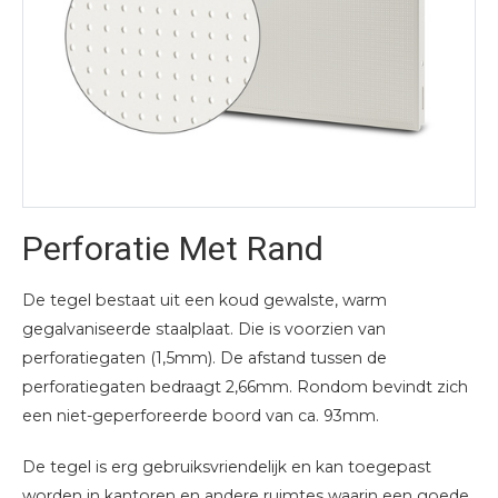
Perforatie Met Rand
De tegel bestaat uit een koud gewalste, warm
gegalvaniseerde staalplaat. Die is voorzien van
perforatiegaten (1,5mm). De afstand tussen de
perforatiegaten bedraagt 2,66mm. Rondom bevindt zich
een niet-geperforeerde boord van ca. 93mm.
De tegel is erg gebruiksvriendelijk en kan toegepast
worden in kantoren en andere ruimtes waarin een goede