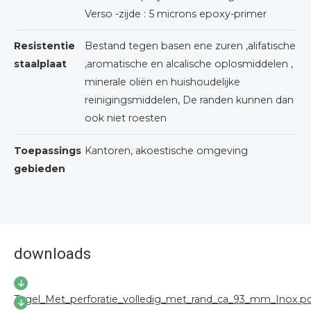
Verso -zijde : 5 microns epoxy-primer
Resistentie
Bestand tegen basen ene zuren ,alifatische
staalplaat
,aromatische en alcalische oplosmiddelen ,
minerale oliën en huishoudelijke
reinigingsmiddelen, De randen kunnen dan
ook niet roesten
Toepassings
Kantoren, akoestische omgeving
gebieden
downloads
Tegel_Met_perforatie_volledig_met_rand_ca_93_mm_Inox.p