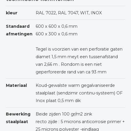
kleur
RAL 7022, RAL 7047, WIT, INOX
Standaard
600 x 600 x 0,6 mm
afmetingen
600 x 300 x 0,6 mm
Tegel is voorzien van een perforatie gaten
diamet 1,5 mm meyt een tussenafstand
van 2,66 m . Rondom is een niet
geperforeerde rand van ca 93 mm
Materiaal
Koud-gewalste warm gegalvaniseerde
staalplaat (sendzimir continu-systeem) OF
Inox plaat 0,5 mm dik
Bewerking
Beide zijden 100 gr/m2 zink
staalplaat
recto zijde : 5 microns anticorrosie primer +
25 microns polyester -eindlaag