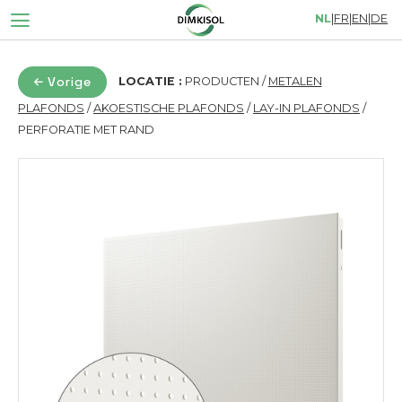
NL
|
FR
|
EN
|
DE
Vorige
LOCATIE :
PRODUCTEN /
METALEN
PLAFONDS
/
AKOESTISCHE PLAFONDS
/
LAY-IN PLAFONDS
/
PERFORATIE MET RAND